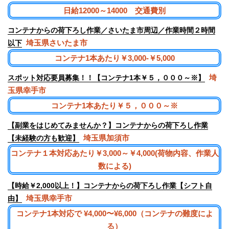
日給12000～14000 交通費別
コンテナからの荷下ろし作業／さいたま市周辺／作業時間２時間
埼玉県さいたま市
以下
コンテナ1本あたり￥3,000-￥5,000
埼
スポット対応要員募集！！【コンテナ1本￥５，０００～※】
玉県幸手市
コンテナ1本あたり￥５，０００～※
【副業をはじめてみませんか？】コンテナからの荷下ろし作業
埼玉県加須市
【未経験の方も歓迎】
コンテナ１本対応あたり￥3,000～￥4,000(荷物内容、作業人
数による)
【時給￥2,000以上！】コンテナからの荷下ろし作業【シフト自
埼玉県幸手市
由】
コンテナ1本対応で ¥4,000〜¥6,000（コンテナの難度によ
る）