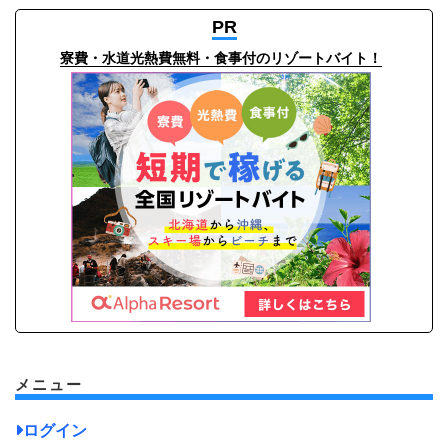
PR
寮費・水道光熱費無料・食事付のリゾートバイト！
メニュー
ログイン