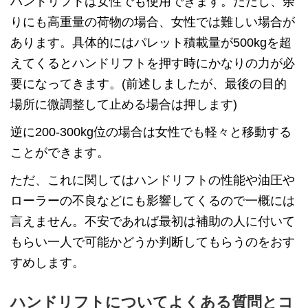
ハンドリフトは女性でも使用できます。ただし、余
りにも高重量の荷物の場合、女性では難しい場合が
あります。具体的にはパレット積載量が500kgを超
えてくるとハンドリフトを押す時にかなりの力が必
要になってきます。(前述しましたが、最後の目的
場所に微調整して止める場合は押します)
逆に200-300kg位の場合は女性でも軽々と移動する
ことができます。
ただ、これに関してはハンドリフトの性能や油圧や
ローラーの不良などにも影響してくるので一概には
言えません。不安であれば最初は補助の人に付いて
もらい一人で可能かどうか判断してもらうのをおす
すめします。
ハンドリフトについてよくある質問とコ