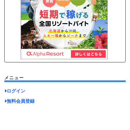
メニュー
ログイン
無料会員登録