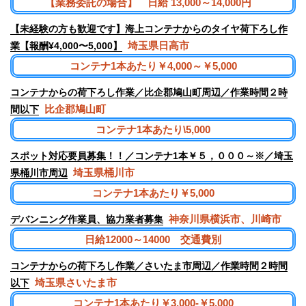
【業務委託の場合】 日給 13,000～14,000円
【未経験の方も歓迎です】海上コンテナからのタイヤ荷下ろし作
埼玉県日高市
業【報酬¥4,000〜5,000】
コンテナ1本あたり￥4,000～￥5,000
コンテナからの荷下ろし作業／比企郡鳩山町周辺／作業時間２時
比企郡鳩山町
間以下
コンテナ1本あたり\5,000
スポット対応要員募集！！／コンテナ1本￥５，０００～※／埼玉
埼玉県桶川市
県桶川市周辺
コンテナ1本あたり￥5,000
神奈川県横浜市、川崎市
デバンニング作業員、協力業者募集
日給12000～14000 交通費別
コンテナからの荷下ろし作業／さいたま市周辺／作業時間２時間
埼玉県さいたま市
以下
コンテナ1本あたり￥3,000-￥5,000