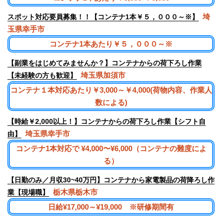
埼
スポット対応要員募集！！【コンテナ1本￥５，０００～※】
玉県幸手市
コンテナ1本あたり￥５，０００～※
【副業をはじめてみませんか？】コンテナからの荷下ろし作業
埼玉県加須市
【未経験の方も歓迎】
コンテナ１本対応あたり￥3,000～￥4,000(荷物内容、作業人
数による)
【時給￥2,000以上！】コンテナからの荷下ろし作業【シフト自
埼玉県幸手市
由】
コンテナ1本対応で ¥4,000〜¥6,000（コンテナの難度によ
る）
【日勤のみ／月収30~40万円】コンテナから家電製品の荷降ろし作
栃木県栃木市
業【現場職】
日給¥17,000～¥19,000 ※研修期間有