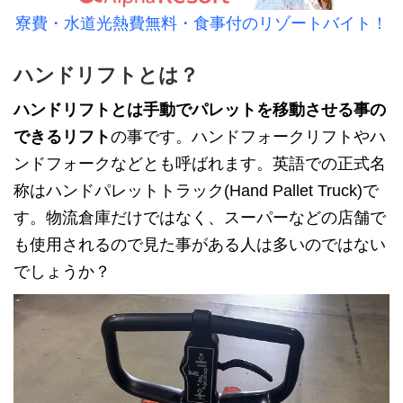
寮費・水道光熱費無料・食事付のリゾートバイト！
ハンドリフトとは？
ハンドリフトとは手動でパレットを移動させる事の
できるリフト
の事です。ハンドフォークリフトやハ
ンドフォークなどとも呼ばれます。英語での正式名
称はハンドパレットトラック(Hand Pallet Truck)で
す。物流倉庫だけではなく、スーパーなどの店舗で
も使用されるので見た事がある人は多いのではない
でしょうか？