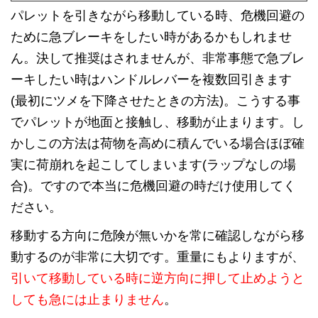
パレットを引きながら移動している時、危機回避の
ために急ブレーキをしたい時があるかもしれませ
ん。決して推奨はされませんが、非常事態で急ブレ
ーキしたい時はハンドルレバーを複数回引きます
(最初にツメを下降させたときの方法)。こうする事
でパレットが地面と接触し、移動が止まります。し
かしこの方法は荷物を高めに積んでいる場合ほぼ確
実に荷崩れを起こしてしまいます(ラップなしの場
合)。ですので本当に危機回避の時だけ使用してく
ださい。
移動する方向に危険が無いかを常に確認しながら移
動するのが非常に大切です。重量にもよりますが、
引いて移動している時に逆方向に押して止めようと
しても急には止まりません
。