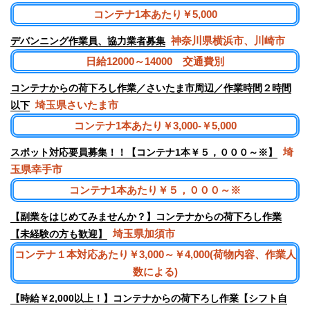
コンテナ1本あたり￥5,000
神奈川県横浜市、川崎市
デバンニング作業員、協力業者募集
日給12000～14000 交通費別
コンテナからの荷下ろし作業／さいたま市周辺／作業時間２時間
埼玉県さいたま市
以下
コンテナ1本あたり￥3,000-￥5,000
埼
スポット対応要員募集！！【コンテナ1本￥５，０００～※】
玉県幸手市
コンテナ1本あたり￥５，０００～※
【副業をはじめてみませんか？】コンテナからの荷下ろし作業
埼玉県加須市
【未経験の方も歓迎】
コンテナ１本対応あたり￥3,000～￥4,000(荷物内容、作業人
数による)
【時給￥2,000以上！】コンテナからの荷下ろし作業【シフト自