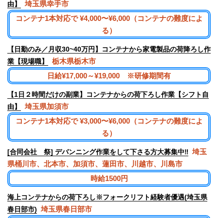
埼玉県幸手市
由】
コンテナ1本対応で ¥4,000〜¥6,000（コンテナの難度によ
る）
【日勤のみ／月収30~40万円】コンテナから家電製品の荷降ろし作
栃木県栃木市
業【現場職】
日給¥17,000～¥19,000 ※研修期間有
【1日２時間だけの副業】コンテナからの荷下ろし作業【シフト自
埼玉県加須市
由】
コンテナ1本対応で ¥3,000〜¥6,000（コンテナの難度によ
る）
埼玉
[合同会社 祭] デバンニング作業をして下さる方大募集中‼︎
県桶川市、北本市、加須市、蓮田市、川越市、川島市
時給1500円
海上コンテナからの荷下ろし※フォークリフト経験者優遇(埼玉県
埼玉県春日部市
春日部市)