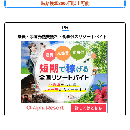
時給換算2000円以上可能
PR
寮費・水道光熱費無料・食事付のリゾートバイト！