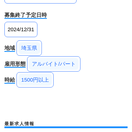
募集終了予定日時
2024/12/31
地域
埼玉県
雇用形態
アルバイト/パート
時給
1500円以上
最新求人情報