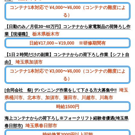
コンテナ1本対応で ¥4,000〜¥6,000（コンテナの難度によ
る）
【日勤のみ／月収30~40万円】コンテナから家電製品の荷降ろし作
栃木県栃木市
業【現場職】
日給¥17,000～¥19,000 ※研修期間有
【1日２時間だけの副業】コンテナからの荷下ろし作業【シフト自
埼玉県加須市
由】
コンテナ1本対応で ¥3,000〜¥6,000（コンテナの難度によ
る）
埼玉
[合同会社 祭] デバンニング作業をして下さる方大募集中‼︎
県桶川市、北本市、加須市、蓮田市、川越市、川島市
時給1500円
海上コンテナからの荷下ろし※フォークリフト経験者優遇(埼玉県
埼玉県春日部市
春日部市)
時給換算2000円以上可能