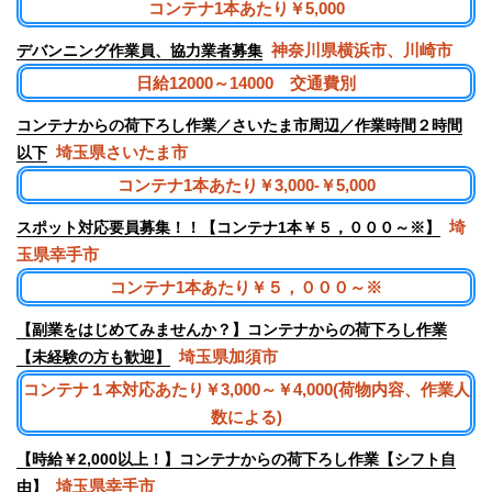
コンテナ1本あたり￥5,000
神奈川県横浜市、川崎市
デバンニング作業員、協力業者募集
日給12000～14000 交通費別
コンテナからの荷下ろし作業／さいたま市周辺／作業時間２時間
埼玉県さいたま市
以下
コンテナ1本あたり￥3,000-￥5,000
埼
スポット対応要員募集！！【コンテナ1本￥５，０００～※】
玉県幸手市
コンテナ1本あたり￥５，０００～※
【副業をはじめてみませんか？】コンテナからの荷下ろし作業
埼玉県加須市
【未経験の方も歓迎】
コンテナ１本対応あたり￥3,000～￥4,000(荷物内容、作業人
数による)
【時給￥2,000以上！】コンテナからの荷下ろし作業【シフト自
埼玉県幸手市
由】