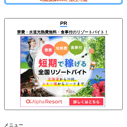
PR
寮費・水道光熱費無料・食事付のリゾートバイト！
メニュー