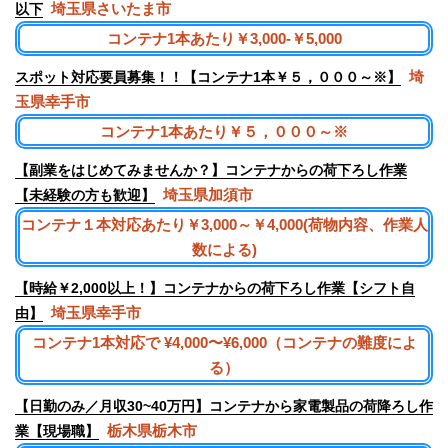
埼玉県さいたま市
以下
コンテナ1本あたり￥3,000-￥5,000
埼
スポット対応要員募集！！【コンテナ1本￥５，０００～※】
玉県幸手市
コンテナ1本あたり￥５，０００～※
【副業をはじめてみませんか？】コンテナからの荷下ろし作業
埼玉県加須市
【未経験の方も歓迎】
コンテナ１本対応あたり￥3,000～￥4,000(荷物内容、作業人
数による)
【時給￥2,000以上！】コンテナからの荷下ろし作業【シフト自
埼玉県幸手市
由】
コンテナ1本対応で ¥4,000〜¥6,000（コンテナの難度によ
る）
【日勤のみ／月収30~40万円】コンテナから家電製品の荷降ろし作
栃木県栃木市
業【現場職】