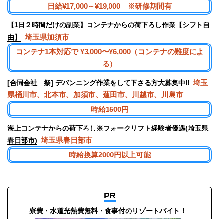
日給¥17,000～¥19,000 ※研修期間有
【1日２時間だけの副業】コンテナからの荷下ろし作業【シフト自
埼玉県加須市
由】
コンテナ1本対応で ¥3,000〜¥6,000（コンテナの難度によ
る）
埼玉
[合同会社 祭] デバンニング作業をして下さる方大募集中‼︎
県桶川市、北本市、加須市、蓮田市、川越市、川島市
時給1500円
海上コンテナからの荷下ろし※フォークリフト経験者優遇(埼玉県
埼玉県春日部市
春日部市)
時給換算2000円以上可能
PR
寮費・水道光熱費無料・食事付のリゾートバイト！