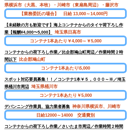
県横浜市（大黒、本牧）・川崎市（東扇島周辺）・藤沢市
【業務委託の場合】 日給 13,000～14,000円
【未経験の方も歓迎です】海上コンテナからのタイヤ荷下ろし作
埼玉県日高市
業【報酬¥4,000〜5,000】
コンテナ1本あたり￥4,000～￥5,000
コンテナからの荷下ろし作業／比企郡鳩山町周辺／作業時間２時
比企郡鳩山町
間以下
コンテナ1本あたり\5,000
スポット対応要員募集！！／コンテナ1本￥５，０００～※／埼玉
埼玉県桶川市
県桶川市周辺
コンテナ1本あたり￥5,000
神奈川県横浜市、川崎市
デバンニング作業員、協力業者募集
日給12000～14000 交通費別
コンテナからの荷下ろし作業／さいたま市周辺／作業時間２時間