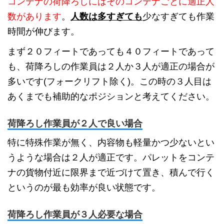
コンテナの荷降ろしにはそのコンテナごとに適正人
数があります
。
人数は多すぎても
少なすぎても作業
時間が伸びます。
まず２０フィートであっても４０フィートであって
も、荷降ろしの作業員は２人か３人が適正の場合が
多いです(フォークリフト除く)。この時の３人目は
あくまでも補助的なポジションと考えてください。
荷降ろし作業員が２人で良い場合
特に特殊作業が無く、内容物も軽量かつ少ないとい
うような場合は２人が適正です。パレットをコンテ
ナの貨物付近に限界まで近づけて置き、積んで行く
というのが最も効率が良い状態です。
荷降ろし作業員が３人必要な場合