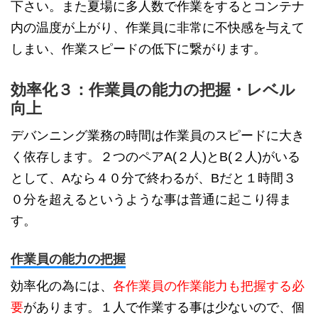
下さい。また夏場に多人数で作業をするとコンテナ
内の温度が上がり、作業員に非常に不快感を与えて
しまい、作業スピードの低下に繋がります。
効率化３：作業員の能力の把握・レベル
向上
デバンニング業務の時間は作業員のスピードに大き
く依存します。２つのペアA(２人)とB(２人)がいる
として、Aなら４０分で終わるが、Bだと１時間３
０分を超えるというような事は普通に起こり得ま
す。
作業員の能力の把握
効率化の為には、
各作業員の作業能力も把握する必
要
があります。１人で作業する事は少ないので、個