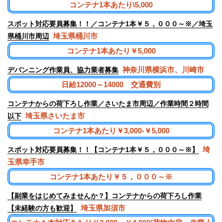
コンテナ1本あたり\5,000
スポット対応要員募集！！／コンテナ1本￥５，０００～※／埼玉
埼玉県桶川市
県桶川市周辺
コンテナ1本あたり￥5,000
神奈川県横浜市、川崎市
デバンニング作業員、協力業者募集
日給12000～14000 交通費別
コンテナからの荷下ろし作業／さいたま市周辺／作業時間２時間
埼玉県さいたま市
以下
コンテナ1本あたり￥3,000-￥5,000
埼
スポット対応要員募集！！【コンテナ1本￥５，０００～※】
玉県幸手市
コンテナ1本あたり￥５，０００～※
【副業をはじめてみませんか？】コンテナからの荷下ろし作業
埼玉県加須市
【未経験の方も歓迎】